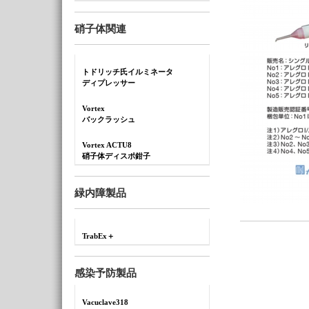
硝子体関連
トドリッチ氏イルミネータ
ディプレッサー
Vortex
バックラッシュ
Vortex ACTU8
硝子体ディスポ鉗子
緑内障製品
TrabEx＋
感染予防製品
Vacuclave318