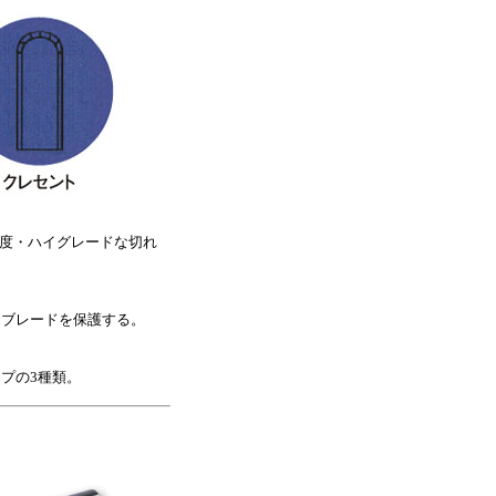
精度・ハイグレードな切れ
ブレードを保護する。
プの3種類。