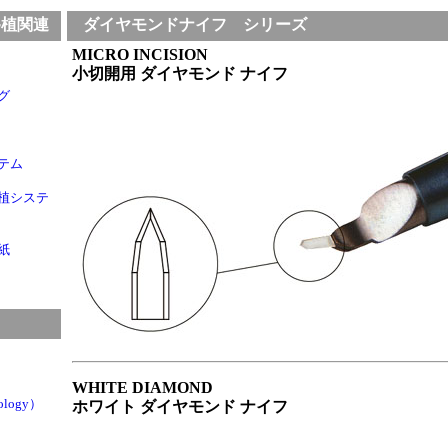
植関連
ダイヤモンドナイフ シリーズ
MICRO INCISION
小切開用 ダイヤモンド ナイフ
グ
テム
植システ
紙
WHITE DIAMOND
logy）
ホワイト ダイヤモンド ナイフ