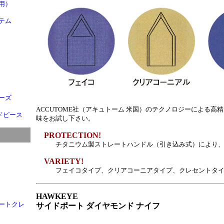
用）
ステム
ーズ
ACCUTOME社（アキュトーム 米国）のテクノロジーによる高
ンドピース
味をお試し下さい。
PROTECTION!
チタニウム製ストレートハンドル（引き込み式）により、
VARIETY!
フェイコタイプ、クリアコーニアタイプ、クレセントタイ
HAWKEYE
ートクレ
サイドポート ダイヤモンド ナイフ