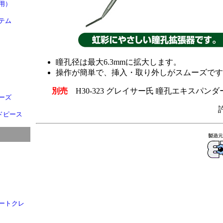
用）
ステム
瞳孔径は最大6.3mmに拡大します。
操作が簡単で、挿入・取り外しがスムーズです
別売
H30-323 グレイサー氏 瞳孔エキスパン
ーズ
ンドピース
ートクレ