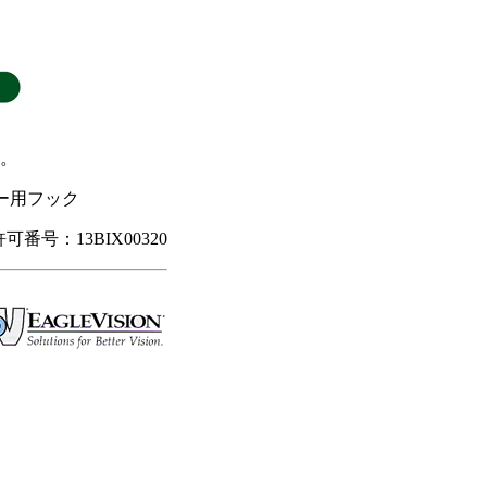
。
ダー用フック
許可番号：13BIX00320